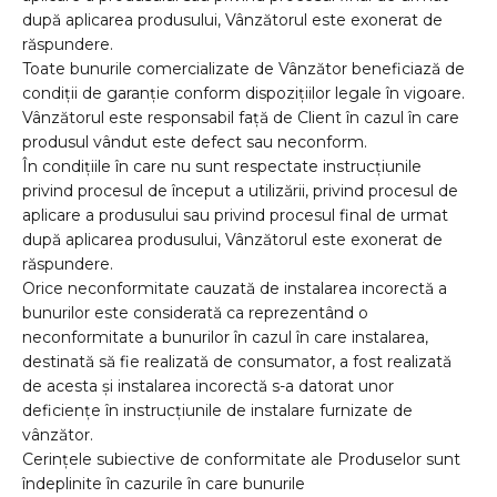
după aplicarea produsului, Vânzătorul este exonerat de
răspundere.
Toate bunurile comercializate de Vânzător beneficiază de
condiții de garanție conform dispozițiilor legale în vigoare.
Vânzătorul este responsabil față de Client în cazul în care
produsul vândut este defect sau neconform.
În condițiile în care nu sunt respectate instrucțiunile
privind procesul de început a utilizării, privind procesul de
aplicare a produsului sau privind procesul final de urmat
după aplicarea produsului, Vânzătorul este exonerat de
răspundere.
Orice neconformitate cauzată de instalarea incorectă a
bunurilor este considerată ca reprezentând o
neconformitate a bunurilor în cazul în care instalarea,
destinată să fie realizată de consumator, a fost realizată
de acesta şi instalarea incorectă s-a datorat unor
deficienţe în instrucţiunile de instalare furnizate de
vânzător.
Cerințele subiective de conformitate ale Produselor sunt
îndeplinite în cazurile în care bunurile