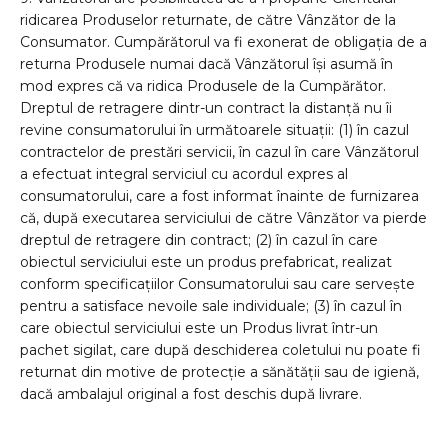
ridicarea Produselor returnate, de către Vânzător de la
Consumator. Cumpărătorul va fi exonerat de obligația de a
returna Produsele numai dacă Vânzătorul își asumă în
mod expres că va ridica Produsele de la Cumpărător.
Dreptul de retragere dintr-un contract la distanță nu îi
revine consumatorului în următoarele situații: (1) în cazul
contractelor de prestări servicii, în cazul în care Vânzătorul
a efectuat integral serviciul cu acordul expres al
consumatorului, care a fost informat înainte de furnizarea
că, după executarea serviciului de către Vânzător va pierde
dreptul de retragere din contract; (2) în cazul în care
obiectul serviciului este un produs prefabricat, realizat
conform specificațiilor Consumatorului sau care servește
pentru a satisface nevoile sale individuale; (3) în cazul în
care obiectul serviciului este un Produs livrat într-un
pachet sigilat, care după deschiderea coletului nu poate fi
returnat din motive de protecție a sănătății sau de igienă,
dacă ambalajul original a fost deschis după livrare.